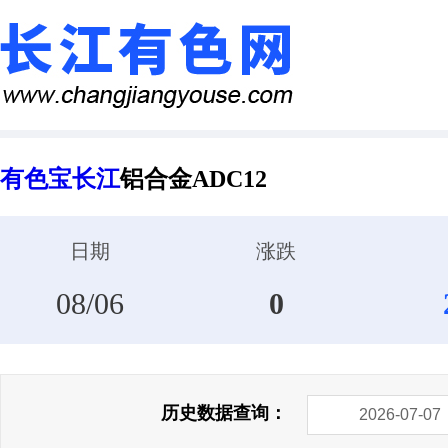
有色宝长江
铝合金ADC12
日期
涨跌
08/06
0
历史数据查询：