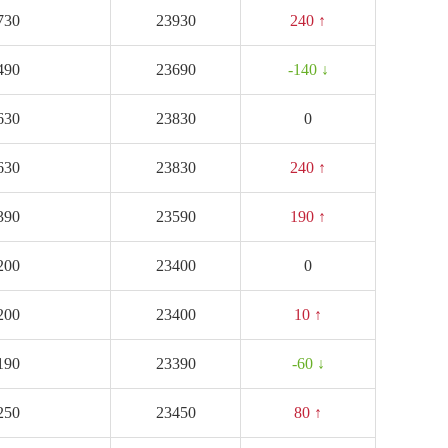
730
23930
240 ↑
490
23690
-140 ↓
630
23830
0
630
23830
240 ↑
390
23590
190 ↑
200
23400
0
200
23400
10 ↑
190
23390
-60 ↓
250
23450
80 ↑