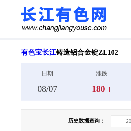
有色宝长江
铸造铝合金锭ZL102
日期
涨跌
08/07
180 ↑
历史数据查询：