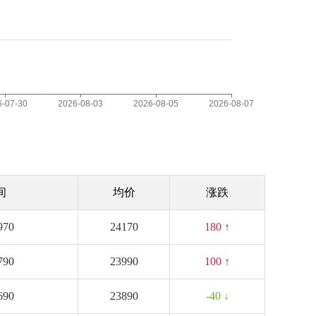
间
均价
涨跌
970
24170
180 ↑
790
23990
100 ↑
690
23890
-40 ↓