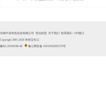
· 2026年07月31日有色宝长江0#锌价格市场行情
· 2026年07月30日有色宝长江0#锌价格市场行情
· 2026年07月29日有色宝长江0#锌价格市场行情
河南中原有色信息有限公司
营业执照
关于我们
联系我们
API接口
· 2026年07月28日有色宝长江0#锌价格市场行情
Copyright 2001-2026
有色宝长江
豫B2-20160108-48
豫公网安备 41010502005379号
· 2026年07月27日有色宝长江0#锌价格市场行情
· 2026年07月24日有色宝长江0#锌价格市场行情
· 2026年07月23日有色宝长江0#锌价格市场行情
· 2026年07月22日有色宝长江0#锌价格市场行情
· 2026年07月21日有色宝长江0#锌价格市场行情
· 2026年07月20日有色宝长江0#锌价格市场行情