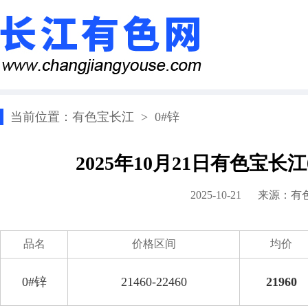
当前位置：
有色宝长江
>
0#锌
2025年10月21日有色宝长
2025-10-21 来源：
有
品名
价格区间
均价
0#锌
21460-22460
21960