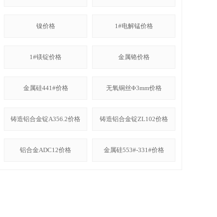
镍价格
1#电解锰价格
1#镁锭价格
金属铬价格
金属硅441#价格
无氧铜丝Φ3mm价格
铸造铝合金锭A356.2价格
铸造铝合金锭ZL102价格
铝合金ADC12价格
金属硅553#-331#价格