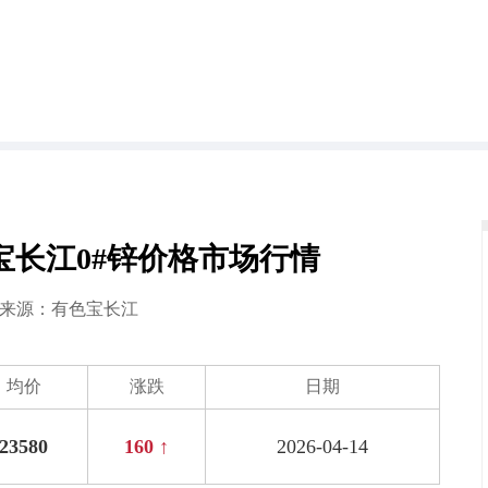
有色宝长江0#锌价格市场行情
4 来源：
有色宝长江
均价
涨跌
日期
23580
160 ↑
2026-04-14