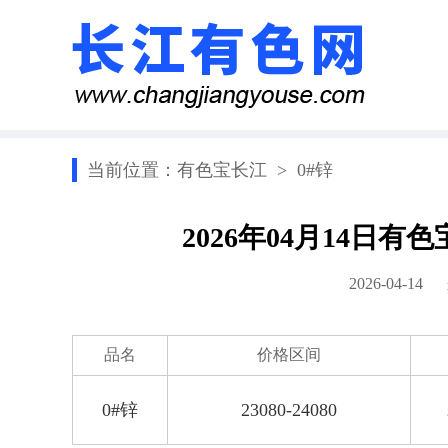
当前位置：
有色宝长江
>
0#锌
2026年04月14日
2026-04-1
品名
价格区间
0#锌
23080-24080