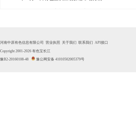
· 2026年07月31日有色宝长江锡价格市场行情
· 2026年07月30日有色宝长江锡价格市场行情
· 2026年07月29日有色宝长江锡价格市场行情
河南中原有色信息有限公司
营业执照
关于我们
联系我们
API接口
· 2026年07月28日有色宝长江锡价格市场行情
Copyright 2001-2026
有色宝长江
豫B2-20160108-48
豫公网安备 41010502005379号
· 2026年07月27日有色宝长江锡价格市场行情
· 2026年07月24日有色宝长江锡价格市场行情
· 2026年07月23日有色宝长江锡价格市场行情
· 2026年07月22日有色宝长江锡价格市场行情
· 2026年07月21日有色宝长江锡价格市场行情
· 2026年07月20日有色宝长江锡价格市场行情