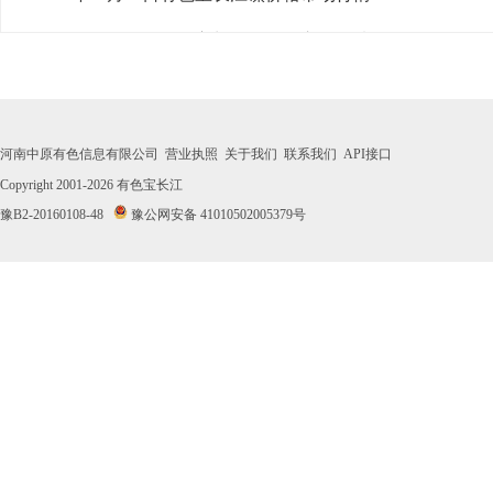
· 2026年07月31日有色宝长江镍价格市场行情
· 2026年07月30日有色宝长江镍价格市场行情
· 2026年07月29日有色宝长江镍价格市场行情
河南中原有色信息有限公司
营业执照
关于我们
联系我们
API接口
· 2026年07月28日有色宝长江镍价格市场行情
Copyright 2001-2026
有色宝长江
豫B2-20160108-48
豫公网安备 41010502005379号
· 2026年07月27日有色宝长江镍价格市场行情
· 2026年07月24日有色宝长江镍价格市场行情
· 2026年07月23日有色宝长江镍价格市场行情
· 2026年07月22日有色宝长江镍价格市场行情
· 2026年07月21日有色宝长江镍价格市场行情
· 2026年07月20日有色宝长江镍价格市场行情