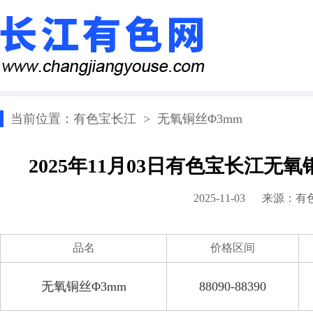
当前位置：
有色宝长江
>
无氧铜丝Φ3mm
2025年11月03日有色宝长江无
2025-11-03 来源：
有
品名
价格区间
无氧铜丝Φ3mm
88090-88390