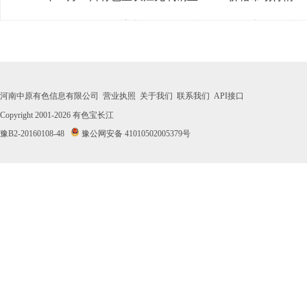
· 2026年07月31日有色宝长江无氧铜丝Φ3mm价格市场行情
· 2026年07月30日有色宝长江无氧铜丝Φ3mm价格市场行情
· 2026年07月29日有色宝长江无氧铜丝Φ3mm价格市场行情
河南中原有色信息有限公司
营业执照
关于我们
联系我们
API接口
· 2026年07月28日有色宝长江无氧铜丝Φ3mm价格市场行情
Copyright 2001-2026
有色宝长江
豫B2-20160108-48
豫公网安备 41010502005379号
· 2026年07月27日有色宝长江无氧铜丝Φ3mm价格市场行情
· 2026年07月24日有色宝长江无氧铜丝Φ3mm价格市场行情
· 2026年07月23日有色宝长江无氧铜丝Φ3mm价格市场行情
· 2026年07月22日有色宝长江无氧铜丝Φ3mm价格市场行情
· 2026年07月21日有色宝长江无氧铜丝Φ3mm价格市场行情
· 2026年07月20日有色宝长江无氧铜丝Φ3mm价格市场行情