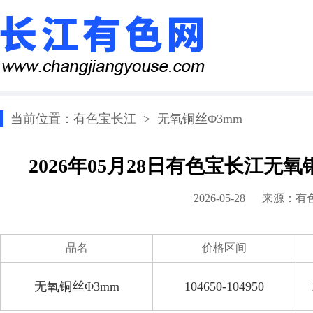
当前位置：
有色宝长江
>
无氧铜丝Φ3mm
2026年05月28日有色宝长江无
2026-05-28 来源：
有
品名
价格区间
无氧铜丝Φ3mm
104650-104950