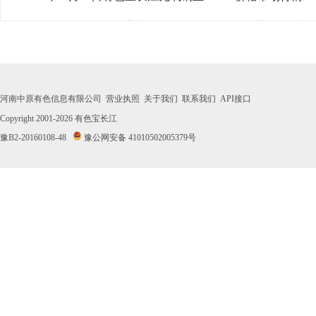
· 2026年07月31日有色宝长江无氧铜丝Φ3mm价格市场行情
· 2026年07月30日有色宝长江无氧铜丝Φ3mm价格市场行情
· 2026年07月29日有色宝长江无氧铜丝Φ3mm价格市场行情
河南中原有色信息有限公司
营业执照
关于我们
联系我们
API接口
· 2026年07月28日有色宝长江无氧铜丝Φ3mm价格市场行情
Copyright 2001-2026
有色宝长江
豫B2-20160108-48
豫公网安备 41010502005379号
· 2026年07月27日有色宝长江无氧铜丝Φ3mm价格市场行情
· 2026年07月24日有色宝长江无氧铜丝Φ3mm价格市场行情
· 2026年07月23日有色宝长江无氧铜丝Φ3mm价格市场行情
· 2026年07月22日有色宝长江无氧铜丝Φ3mm价格市场行情
· 2026年07月21日有色宝长江无氧铜丝Φ3mm价格市场行情
· 2026年07月20日有色宝长江无氧铜丝Φ3mm价格市场行情