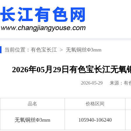
当前位置：
有色宝长江
>
无氧铜丝Φ3mm
2026年05月29日有色宝长江无
2026-05-29 来源：
有
品名
价格区间
无氧铜丝Φ3mm
105940-106240