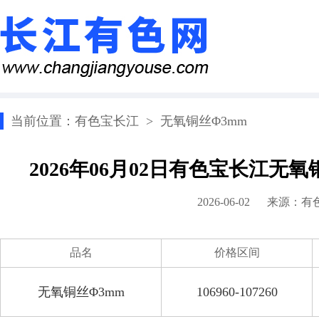
当前位置：
有色宝长江
>
无氧铜丝Φ3mm
2026年06月02日有色宝长江无
2026-06-02 来源：
有
品名
价格区间
无氧铜丝Φ3mm
106960-107260