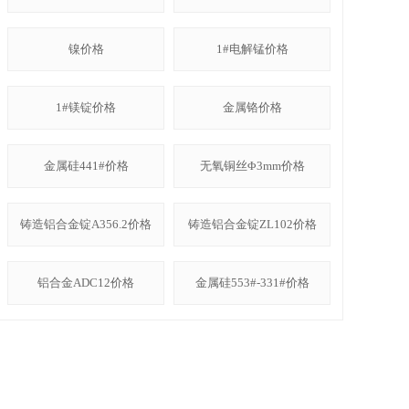
镍价格
1#电解锰价格
1#镁锭价格
金属铬价格
金属硅441#价格
无氧铜丝Φ3mm价格
铸造铝合金锭A356.2价格
铸造铝合金锭ZL102价格
铝合金ADC12价格
金属硅553#-331#价格