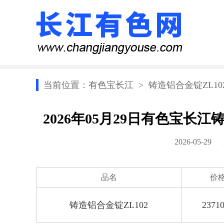
当前位置：
有色宝长江
>
铸造铝合金锭ZL10
2026年05月29日有色宝长
2026-05-2
品名
价
铸造铝合金锭ZL102
23710