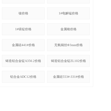
镍价格
1#电解锰价格
1#镁锭价格
金属铬价格
金属硅441#价格
无氧铜丝Φ3mm价格
铸造铝合金锭A356.2价格
铸造铝合金锭ZL102价格
铝合金ADC12价格
金属硅553#-331#价格