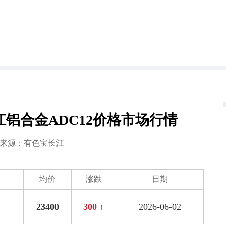
长江铝合金ADC12价格市场行情
2 来源：
有色宝长江
均价
涨跌
日期
23400
300 ↑
2026-06-02