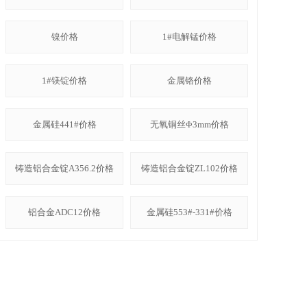
镍价格
1#电解锰价格
1#镁锭价格
金属铬价格
金属硅441#价格
无氧铜丝Φ3mm价格
铸造铝合金锭A356.2价格
铸造铝合金锭ZL102价格
铝合金ADC12价格
金属硅553#-331#价格