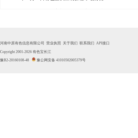
· 2026年07月31日有色宝长江铜价格市场行情
· 2026年07月30日有色宝长江铜价格市场行情
· 2026年07月29日有色宝长江铜价格市场行情
河南中原有色信息有限公司
营业执照
关于我们
联系我们
API接口
· 2026年07月28日有色宝长江铜价格市场行情
Copyright 2001-2026
有色宝长江
豫B2-20160108-48
豫公网安备 41010502005379号
· 2026年07月27日有色宝长江铜价格市场行情
· 2026年07月24日有色宝长江铜价格市场行情
· 2026年07月23日有色宝长江铜价格市场行情
· 2026年07月22日有色宝长江铜价格市场行情
· 2026年07月21日有色宝长江铜价格市场行情
· 2026年07月20日有色宝长江铜价格市场行情