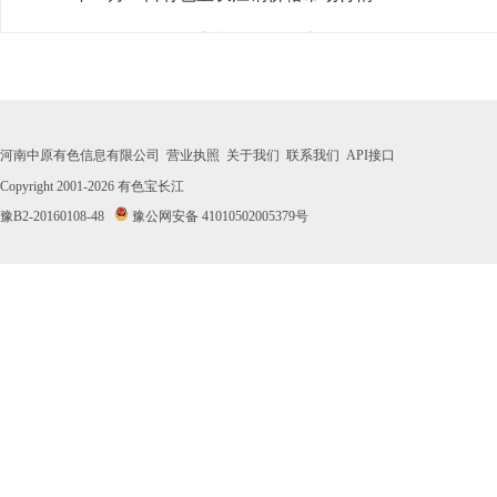
· 2026年07月31日有色宝长江铜价格市场行情
· 2026年07月30日有色宝长江铜价格市场行情
· 2026年07月29日有色宝长江铜价格市场行情
河南中原有色信息有限公司
营业执照
关于我们
联系我们
API接口
· 2026年07月28日有色宝长江铜价格市场行情
Copyright 2001-2026
有色宝长江
豫B2-20160108-48
豫公网安备 41010502005379号
· 2026年07月27日有色宝长江铜价格市场行情
· 2026年07月24日有色宝长江铜价格市场行情
· 2026年07月23日有色宝长江铜价格市场行情
· 2026年07月22日有色宝长江铜价格市场行情
· 2026年07月21日有色宝长江铜价格市场行情
· 2026年07月20日有色宝长江铜价格市场行情