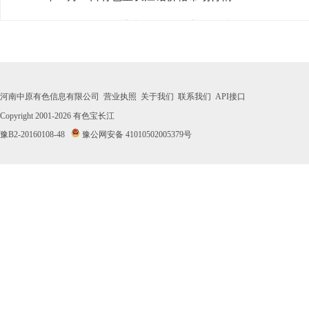
· 2026年07月31日有色宝长江铅价格市场行情
· 2026年07月30日有色宝长江铅价格市场行情
· 2026年07月29日有色宝长江铅价格市场行情
河南中原有色信息有限公司
营业执照
关于我们
联系我们
API接口
· 2026年07月28日有色宝长江铅价格市场行情
Copyright 2001-2026
有色宝长江
豫B2-20160108-48
豫公网安备 41010502005379号
· 2026年07月27日有色宝长江铅价格市场行情
· 2026年07月24日有色宝长江铅价格市场行情
· 2026年07月23日有色宝长江铅价格市场行情
· 2026年07月22日有色宝长江铅价格市场行情
· 2026年07月21日有色宝长江铅价格市场行情
· 2026年07月20日有色宝长江铅价格市场行情