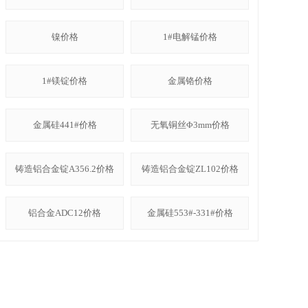
镍价格
1#电解锰价格
1#镁锭价格
金属铬价格
金属硅441#价格
无氧铜丝Φ3mm价格
铸造铝合金锭A356.2价格
铸造铝合金锭ZL102价格
铝合金ADC12价格
金属硅553#-331#价格