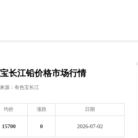
日有色宝长江铅价格市场行情
2 来源：
有色宝长江
均价
涨跌
日期
15700
0
2026-07-02