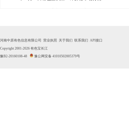
· 2026年07月31日有色宝长江0#锌价格市场行情
· 2026年07月30日有色宝长江0#锌价格市场行情
· 2026年07月29日有色宝长江0#锌价格市场行情
河南中原有色信息有限公司
营业执照
关于我们
联系我们
API接口
· 2026年07月28日有色宝长江0#锌价格市场行情
Copyright 2001-2026
有色宝长江
豫B2-20160108-48
豫公网安备 41010502005379号
· 2026年07月27日有色宝长江0#锌价格市场行情
· 2026年07月24日有色宝长江0#锌价格市场行情
· 2026年07月23日有色宝长江0#锌价格市场行情
· 2026年07月22日有色宝长江0#锌价格市场行情
· 2026年07月21日有色宝长江0#锌价格市场行情
· 2026年07月20日有色宝长江0#锌价格市场行情