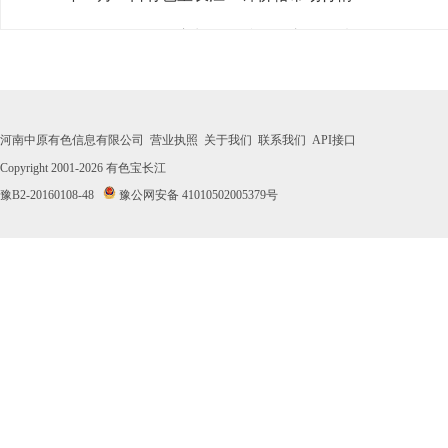
· 2026年07月31日有色宝长江0#锌价格市场行情
· 2026年07月30日有色宝长江0#锌价格市场行情
· 2026年07月29日有色宝长江0#锌价格市场行情
河南中原有色信息有限公司
营业执照
关于我们
联系我们
API接口
· 2026年07月28日有色宝长江0#锌价格市场行情
Copyright 2001-2026
有色宝长江
豫B2-20160108-48
豫公网安备 41010502005379号
· 2026年07月27日有色宝长江0#锌价格市场行情
· 2026年07月24日有色宝长江0#锌价格市场行情
· 2026年07月23日有色宝长江0#锌价格市场行情
· 2026年07月22日有色宝长江0#锌价格市场行情
· 2026年07月21日有色宝长江0#锌价格市场行情
· 2026年07月20日有色宝长江0#锌价格市场行情