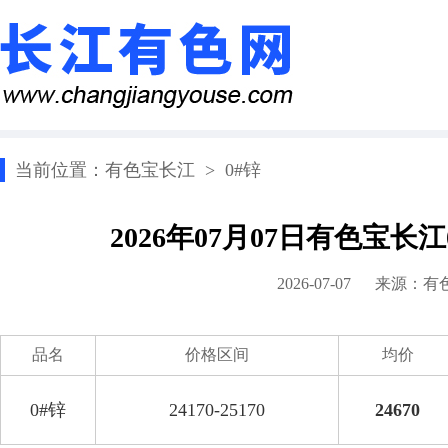
当前位置：
有色宝长江
>
0#锌
2026年07月07日有色宝长
2026-07-07 来源：
有
品名
价格区间
均价
0#锌
24170-25170
24670