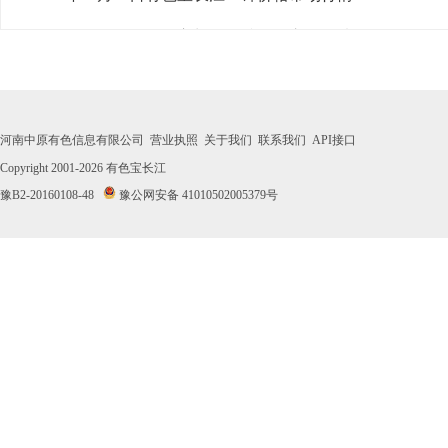
· 2026年07月31日有色宝长江1#锌价格市场行情
· 2026年07月30日有色宝长江1#锌价格市场行情
· 2026年07月29日有色宝长江1#锌价格市场行情
河南中原有色信息有限公司
营业执照
关于我们
联系我们
API接口
· 2026年07月28日有色宝长江1#锌价格市场行情
Copyright 2001-2026
有色宝长江
豫B2-20160108-48
豫公网安备 41010502005379号
· 2026年07月27日有色宝长江1#锌价格市场行情
· 2026年07月24日有色宝长江1#锌价格市场行情
· 2026年07月23日有色宝长江1#锌价格市场行情
· 2026年07月22日有色宝长江1#锌价格市场行情
· 2026年07月21日有色宝长江1#锌价格市场行情
· 2026年07月20日有色宝长江1#锌价格市场行情