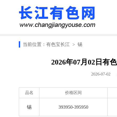
当前位置：
有色宝长江
>
锡
2026年07月02
2026-07-0
品名
价格区间
锡
393950-395950