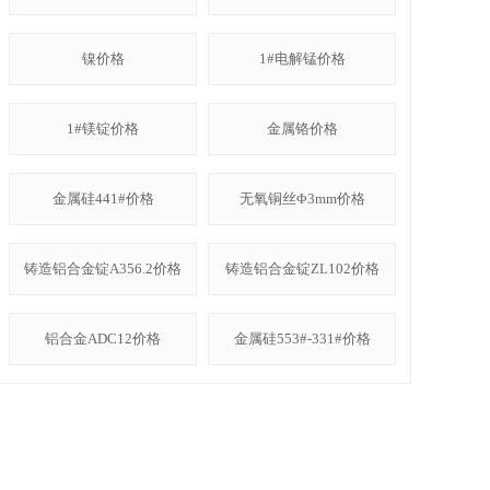
镍价格
1#电解锰价格
1#镁锭价格
金属铬价格
金属硅441#价格
无氧铜丝Φ3mm价格
铸造铝合金锭A356.2价格
铸造铝合金锭ZL102价格
铝合金ADC12价格
金属硅553#-331#价格