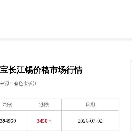
日有色宝长江锡价格市场行情
2 来源：
有色宝长江
均价
涨跌
日期
394950
3450 ↑
2026-07-02