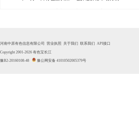
· 2026年07月31日有色宝长江1#电解锰价格市场行情
· 2026年07月30日有色宝长江1#电解锰价格市场行情
· 2026年07月29日有色宝长江1#电解锰价格市场行情
河南中原有色信息有限公司
营业执照
关于我们
联系我们
API接口
· 2026年07月28日有色宝长江1#电解锰价格市场行情
Copyright 2001-2026
有色宝长江
豫B2-20160108-48
豫公网安备 41010502005379号
· 2026年07月27日有色宝长江1#电解锰价格市场行情
· 2026年07月24日有色宝长江1#电解锰价格市场行情
· 2026年07月23日有色宝长江1#电解锰价格市场行情
· 2026年07月22日有色宝长江1#电解锰价格市场行情
· 2026年07月21日有色宝长江1#电解锰价格市场行情
· 2026年07月20日有色宝长江1#电解锰价格市场行情