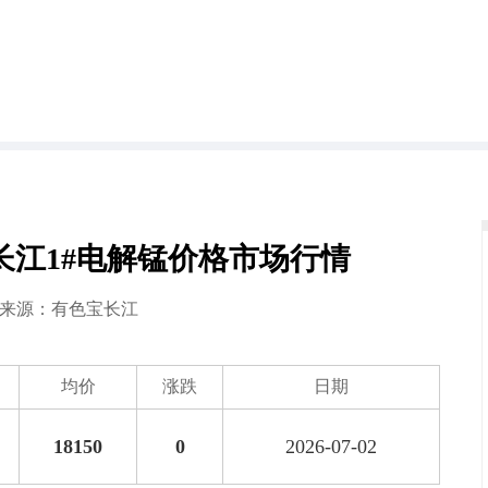
色宝长江1#电解锰价格市场行情
2 来源：
有色宝长江
均价
涨跌
日期
18150
0
2026-07-02