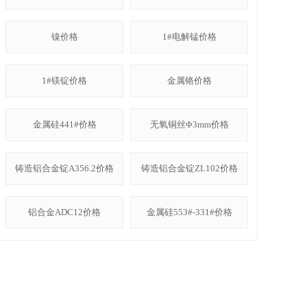
镍价格
1#电解锰价格
1#镁锭价格
金属铬价格
金属硅441#价格
无氧铜丝Φ3mm价格
铸造铝合金锭A356.2价格
铸造铝合金锭ZL102价格
铝合金ADC12价格
金属硅553#-331#价格