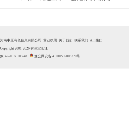
· 2026年07月31日有色宝长江1#电解锰价格市场行情
· 2026年07月30日有色宝长江1#电解锰价格市场行情
· 2026年07月29日有色宝长江1#电解锰价格市场行情
河南中原有色信息有限公司
营业执照
关于我们
联系我们
API接口
· 2026年07月28日有色宝长江1#电解锰价格市场行情
Copyright 2001-2026
有色宝长江
豫B2-20160108-48
豫公网安备 41010502005379号
· 2026年07月27日有色宝长江1#电解锰价格市场行情
· 2026年07月24日有色宝长江1#电解锰价格市场行情
· 2026年07月23日有色宝长江1#电解锰价格市场行情
· 2026年07月22日有色宝长江1#电解锰价格市场行情
· 2026年07月21日有色宝长江1#电解锰价格市场行情
· 2026年07月20日有色宝长江1#电解锰价格市场行情