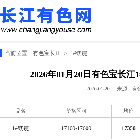
当前位置：
有色宝长江
>
1#镁锭
2026年01月20日有色宝长
2026-01-20 来源：
有
品名
价格区间
均价
1#镁锭
17100-17600
17350