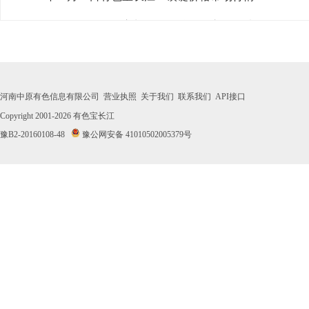
· 2026年07月30日有色宝长江1#镁锭价格市场行情
· 2026年07月29日有色宝长江1#镁锭价格市场行情
· 2026年07月28日有色宝长江1#镁锭价格市场行情
河南中原有色信息有限公司
营业执照
关于我们
联系我们
API接口
· 2026年07月27日有色宝长江1#镁锭价格市场行情
Copyright 2001-2026
有色宝长江
豫B2-20160108-48
豫公网安备 41010502005379号
· 2026年07月24日有色宝长江1#镁锭价格市场行情
· 2026年07月23日有色宝长江1#镁锭价格市场行情
· 2026年07月22日有色宝长江1#镁锭价格市场行情
· 2026年07月21日有色宝长江1#镁锭价格市场行情
· 2026年07月20日有色宝长江1#镁锭价格市场行情
· 2026年07月17日有色宝长江1#镁锭价格市场行情