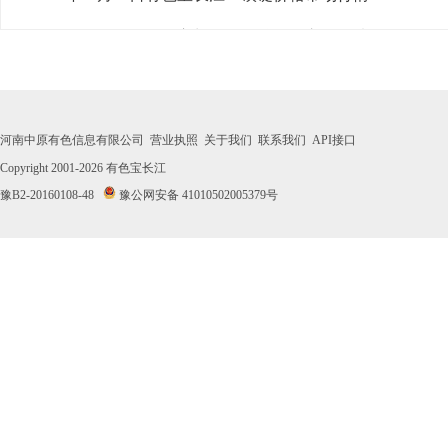
· 2026年07月30日有色宝长江1#镁锭价格市场行情
· 2026年07月29日有色宝长江1#镁锭价格市场行情
· 2026年07月28日有色宝长江1#镁锭价格市场行情
河南中原有色信息有限公司
营业执照
关于我们
联系我们
API接口
· 2026年07月27日有色宝长江1#镁锭价格市场行情
Copyright 2001-2026
有色宝长江
豫B2-20160108-48
豫公网安备 41010502005379号
· 2026年07月24日有色宝长江1#镁锭价格市场行情
· 2026年07月23日有色宝长江1#镁锭价格市场行情
· 2026年07月22日有色宝长江1#镁锭价格市场行情
· 2026年07月21日有色宝长江1#镁锭价格市场行情
· 2026年07月20日有色宝长江1#镁锭价格市场行情
· 2026年07月17日有色宝长江1#镁锭价格市场行情