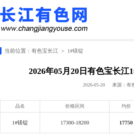
当前位置：
有色宝长江
>
1#镁锭
2026年05月20日有色宝长
2026-05-20 来源：
有
品名
价格区间
均价
1#镁锭
17300-18200
17750