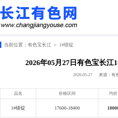
当前位置：
有色宝长江
>
1#镁锭
2026年05月27日有色宝长
2026-05-27 来源：
有
品名
价格区间
均价
1#镁锭
17600-18400
1800