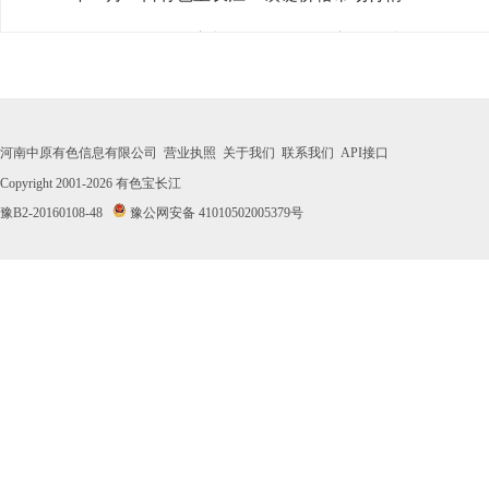
· 2026年07月30日有色宝长江1#镁锭价格市场行情
· 2026年07月29日有色宝长江1#镁锭价格市场行情
· 2026年07月28日有色宝长江1#镁锭价格市场行情
河南中原有色信息有限公司
营业执照
关于我们
联系我们
API接口
· 2026年07月27日有色宝长江1#镁锭价格市场行情
Copyright 2001-2026
有色宝长江
豫B2-20160108-48
豫公网安备 41010502005379号
· 2026年07月24日有色宝长江1#镁锭价格市场行情
· 2026年07月23日有色宝长江1#镁锭价格市场行情
· 2026年07月22日有色宝长江1#镁锭价格市场行情
· 2026年07月21日有色宝长江1#镁锭价格市场行情
· 2026年07月20日有色宝长江1#镁锭价格市场行情
· 2026年07月17日有色宝长江1#镁锭价格市场行情