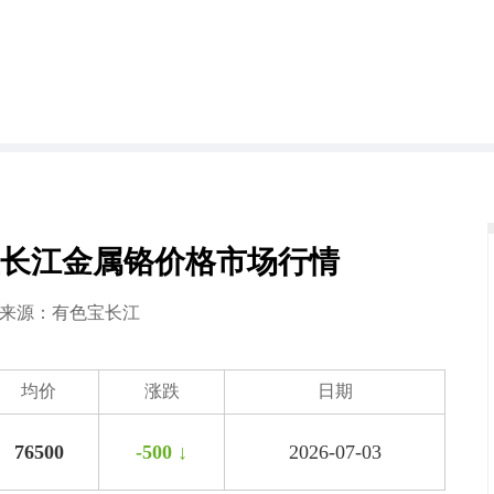
有色宝长江金属铬价格市场行情
3 来源：
有色宝长江
均价
涨跌
日期
76500
-500 ↓
2026-07-03