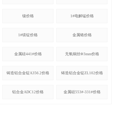
镍价格
1#电解锰价格
1#镁锭价格
金属铬价格
金属硅441#价格
无氧铜丝Φ3mm价格
铸造铝合金锭A356.2价格
铸造铝合金锭ZL102价格
铝合金ADC12价格
金属硅553#-331#价格