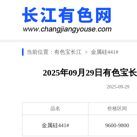
当前位置：
有色宝长江
>
金属硅441#
2025年09月29日有色
2025-09-2
品名
价格区间
金属硅441#
9600-9800