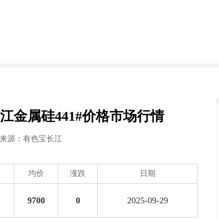
宝长江金属硅441#价格市场行情
9 来源：
有色宝长江
均价
涨跌
日期
9700
0
2025-09-29