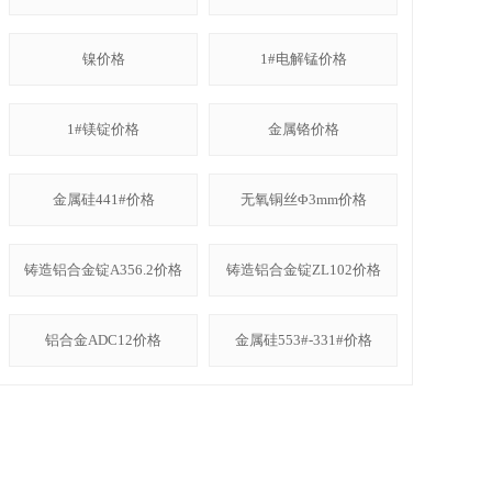
镍价格
1#电解锰价格
1#镁锭价格
金属铬价格
金属硅441#价格
无氧铜丝Φ3mm价格
铸造铝合金锭A356.2价格
铸造铝合金锭ZL102价格
铝合金ADC12价格
金属硅553#-331#价格