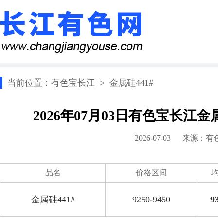
当前位置：
有色宝长江
>
金属硅441#
2026年07月03日有色宝长江金
2026-07-03 来源：
有
品名
价格区间
金属硅441#
9250-9450
9