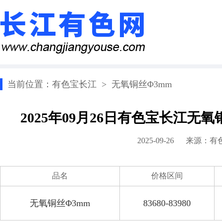
当前位置：
有色宝长江
>
无氧铜丝Φ3mm
2025年09月26日有色宝长江无
2025-09-26 来源：
有
品名
价格区间
无氧铜丝Φ3mm
83680-83980