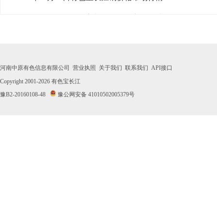
· 2026年07月31日有色宝长江铜价格市场行情
· 2026年07月30日有色宝长江铜价格市场行情
· 2026年07月29日有色宝长江铜价格市场行情
河南中原有色信息有限公司
营业执照
关于我们
联系我们
API接口
· 2026年07月28日有色宝长江铜价格市场行情
Copyright 2001-2026
有色宝长江
豫B2-20160108-48
豫公网安备 41010502005379号
· 2026年07月27日有色宝长江铜价格市场行情
· 2026年07月24日有色宝长江铜价格市场行情
· 2026年07月23日有色宝长江铜价格市场行情
· 2026年07月22日有色宝长江铜价格市场行情
· 2026年07月21日有色宝长江铜价格市场行情
· 2026年07月20日有色宝长江铜价格市场行情