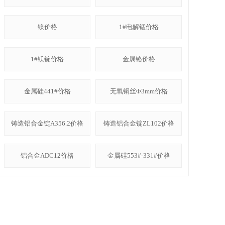
镍价格
1#电解锰价格
1#镁锭价格
金属铬价格
金属硅441#价格
无氧铜丝Φ3mm价格
铸造铝合金锭A356.2价格
铸造铝合金锭ZL102价格
铝合金ADC12价格
金属硅553#-331#价格