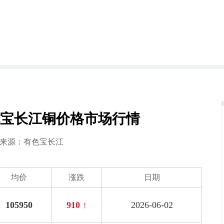
日有色宝长江铜价格市场行情
2 来源：
有色宝长江
均价
涨跌
日期
105950
910 ↑
2026-06-02