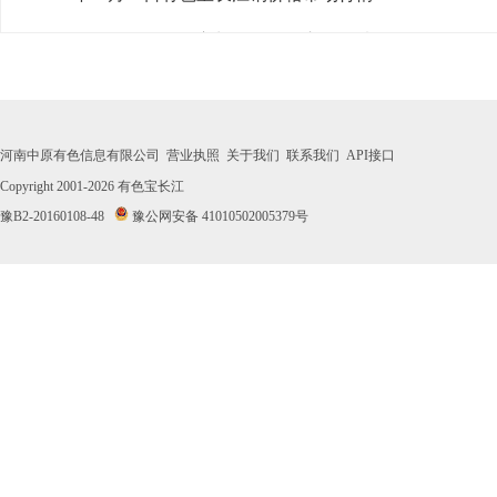
· 2026年07月30日有色宝长江铜价格市场行情
· 2026年07月29日有色宝长江铜价格市场行情
· 2026年07月28日有色宝长江铜价格市场行情
河南中原有色信息有限公司
营业执照
关于我们
联系我们
API接口
· 2026年07月27日有色宝长江铜价格市场行情
Copyright 2001-2026
有色宝长江
豫B2-20160108-48
豫公网安备 41010502005379号
· 2026年07月24日有色宝长江铜价格市场行情
· 2026年07月23日有色宝长江铜价格市场行情
· 2026年07月22日有色宝长江铜价格市场行情
· 2026年07月21日有色宝长江铜价格市场行情
· 2026年07月20日有色宝长江铜价格市场行情
· 2026年07月17日有色宝长江铜价格市场行情