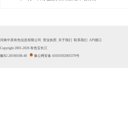
· 2026年07月30日有色宝长江铜价格市场行情
· 2026年07月29日有色宝长江铜价格市场行情
· 2026年07月28日有色宝长江铜价格市场行情
河南中原有色信息有限公司
营业执照
关于我们
联系我们
API接口
· 2026年07月27日有色宝长江铜价格市场行情
Copyright 2001-2026
有色宝长江
豫B2-20160108-48
豫公网安备 41010502005379号
· 2026年07月24日有色宝长江铜价格市场行情
· 2026年07月23日有色宝长江铜价格市场行情
· 2026年07月22日有色宝长江铜价格市场行情
· 2026年07月21日有色宝长江铜价格市场行情
· 2026年07月20日有色宝长江铜价格市场行情
· 2026年07月17日有色宝长江铜价格市场行情