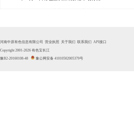
· 2026年07月30日有色宝长江铜价格市场行情
· 2026年07月29日有色宝长江铜价格市场行情
· 2026年07月28日有色宝长江铜价格市场行情
河南中原有色信息有限公司
营业执照
关于我们
联系我们
API接口
· 2026年07月27日有色宝长江铜价格市场行情
Copyright 2001-2026
有色宝长江
豫B2-20160108-48
豫公网安备 41010502005379号
· 2026年07月24日有色宝长江铜价格市场行情
· 2026年07月23日有色宝长江铜价格市场行情
· 2026年07月22日有色宝长江铜价格市场行情
· 2026年07月21日有色宝长江铜价格市场行情
· 2026年07月20日有色宝长江铜价格市场行情
· 2026年07月17日有色宝长江铜价格市场行情