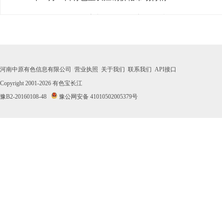
· 2026年07月31日有色宝长江铜价格市场行情
· 2026年07月30日有色宝长江铜价格市场行情
· 2026年07月29日有色宝长江铜价格市场行情
河南中原有色信息有限公司
营业执照
关于我们
联系我们
API接口
· 2026年07月28日有色宝长江铜价格市场行情
Copyright 2001-2026
有色宝长江
豫B2-20160108-48
豫公网安备 41010502005379号
· 2026年07月27日有色宝长江铜价格市场行情
· 2026年07月24日有色宝长江铜价格市场行情
· 2026年07月23日有色宝长江铜价格市场行情
· 2026年07月22日有色宝长江铜价格市场行情
· 2026年07月21日有色宝长江铜价格市场行情
· 2026年07月20日有色宝长江铜价格市场行情