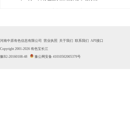
· 2026年07月31日有色宝长江铝价格市场行情
· 2026年07月30日有色宝长江铝价格市场行情
· 2026年07月29日有色宝长江铝价格市场行情
河南中原有色信息有限公司
营业执照
关于我们
联系我们
API接口
· 2026年07月28日有色宝长江铝价格市场行情
Copyright 2001-2026
有色宝长江
豫B2-20160108-48
豫公网安备 41010502005379号
· 2026年07月27日有色宝长江铝价格市场行情
· 2026年07月24日有色宝长江铝价格市场行情
· 2026年07月23日有色宝长江铝价格市场行情
· 2026年07月22日有色宝长江铝价格市场行情
· 2026年07月21日有色宝长江铝价格市场行情
· 2026年07月20日有色宝长江铝价格市场行情