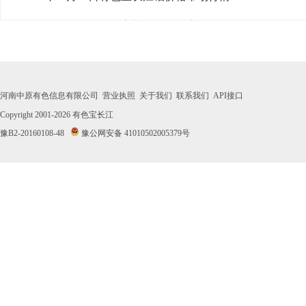
· 2026年07月31日有色宝长江铝价格市场行情
· 2026年07月30日有色宝长江铝价格市场行情
· 2026年07月29日有色宝长江铝价格市场行情
河南中原有色信息有限公司
营业执照
关于我们
联系我们
API接口
· 2026年07月28日有色宝长江铝价格市场行情
Copyright 2001-2026
有色宝长江
豫B2-20160108-48
豫公网安备 41010502005379号
· 2026年07月27日有色宝长江铝价格市场行情
· 2026年07月24日有色宝长江铝价格市场行情
· 2026年07月23日有色宝长江铝价格市场行情
· 2026年07月22日有色宝长江铝价格市场行情
· 2026年07月21日有色宝长江铝价格市场行情
· 2026年07月20日有色宝长江铝价格市场行情