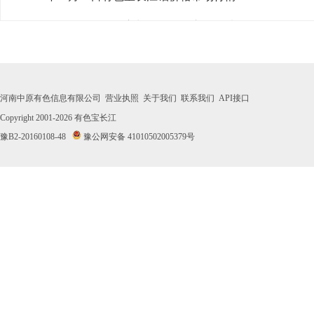
· 2026年07月30日有色宝长江铝价格市场行情
· 2026年07月29日有色宝长江铝价格市场行情
· 2026年07月28日有色宝长江铝价格市场行情
河南中原有色信息有限公司
营业执照
关于我们
联系我们
API接口
· 2026年07月27日有色宝长江铝价格市场行情
Copyright 2001-2026
有色宝长江
豫B2-20160108-48
豫公网安备 41010502005379号
· 2026年07月24日有色宝长江铝价格市场行情
· 2026年07月23日有色宝长江铝价格市场行情
· 2026年07月22日有色宝长江铝价格市场行情
· 2026年07月21日有色宝长江铝价格市场行情
· 2026年07月20日有色宝长江铝价格市场行情
· 2026年07月17日有色宝长江铝价格市场行情