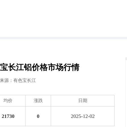
日有色宝长江铝价格市场行情
2 来源：
有色宝长江
均价
涨跌
日期
21730
0
2025-12-02