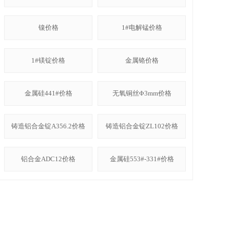
镍价格
1#电解锰价格
1#镁锭价格
金属铬价格
金属硅441#价格
无氧铜丝Φ3mm价格
铸造铝合金锭A356.2价格
铸造铝合金锭ZL102价格
铝合金ADC12价格
金属硅553#-331#价格