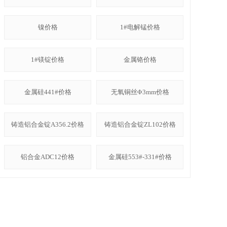
镍价格
1#电解锰价格
1#镁锭价格
金属铬价格
金属硅441#价格
无氧铜丝Φ3mm价格
铸造铝合金锭A356.2价格
铸造铝合金锭ZL102价格
铝合金ADC12价格
金属硅553#-331#价格