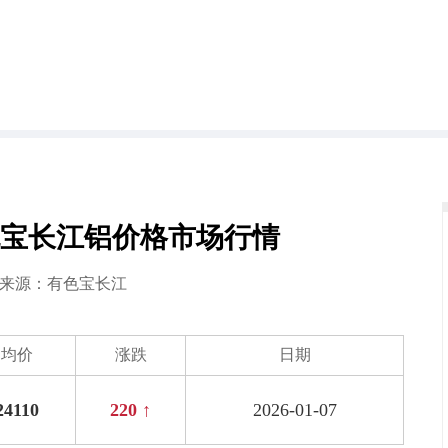
日有色宝长江铝价格市场行情
7 来源：
有色宝长江
均价
涨跌
日期
24110
220 ↑
2026-01-07