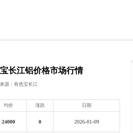
日有色宝长江铝价格市场行情
9 来源：
有色宝长江
均价
涨跌
日期
24000
0
2026-01-09