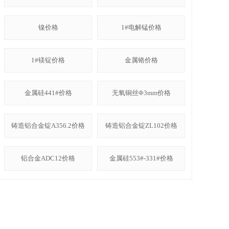
镍价格
1#电解锰价格
1#镁锭价格
金属铬价格
金属硅441#价格
无氧铜丝Φ3mm价格
铸造铝合金锭A356.2价格
铸造铝合金锭ZL102价格
铝合金ADC12价格
金属硅553#-331#价格