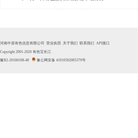
· 2026年07月31日有色宝长江铝价格市场行情
· 2026年07月30日有色宝长江铝价格市场行情
· 2026年07月29日有色宝长江铝价格市场行情
河南中原有色信息有限公司
营业执照
关于我们
联系我们
API接口
· 2026年07月28日有色宝长江铝价格市场行情
Copyright 2001-2026
有色宝长江
豫B2-20160108-48
豫公网安备 41010502005379号
· 2026年07月27日有色宝长江铝价格市场行情
· 2026年07月24日有色宝长江铝价格市场行情
· 2026年07月23日有色宝长江铝价格市场行情
· 2026年07月22日有色宝长江铝价格市场行情
· 2026年07月21日有色宝长江铝价格市场行情
· 2026年07月20日有色宝长江铝价格市场行情