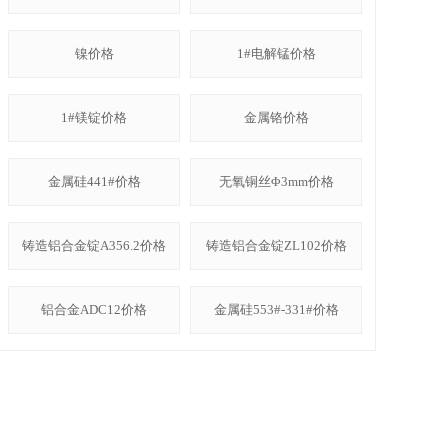
镍价格
1#电解锰价格
1#镁锭价格
金属铬价格
金属硅441#价格
无氧铜丝Φ3mm价格
铸造铝合金锭A356.2价格
铸造铝合金锭ZL102价格
铝合金ADC12价格
金属硅553#-331#价格