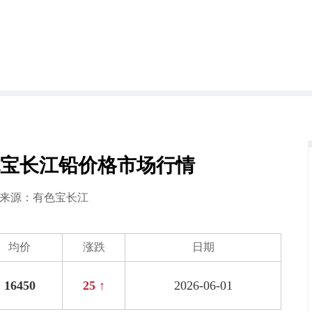
日有色宝长江铅价格市场行情
1 来源：
有色宝长江
均价
涨跌
日期
16450
25 ↑
2026-06-01