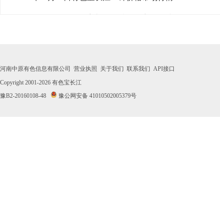
· 2026年07月31日有色宝长江1#锌价格市场行情
· 2026年07月30日有色宝长江1#锌价格市场行情
· 2026年07月29日有色宝长江1#锌价格市场行情
河南中原有色信息有限公司
营业执照
关于我们
联系我们
API接口
· 2026年07月28日有色宝长江1#锌价格市场行情
Copyright 2001-2026
有色宝长江
豫B2-20160108-48
豫公网安备 41010502005379号
· 2026年07月27日有色宝长江1#锌价格市场行情
· 2026年07月24日有色宝长江1#锌价格市场行情
· 2026年07月23日有色宝长江1#锌价格市场行情
· 2026年07月22日有色宝长江1#锌价格市场行情
· 2026年07月21日有色宝长江1#锌价格市场行情
· 2026年07月20日有色宝长江1#锌价格市场行情