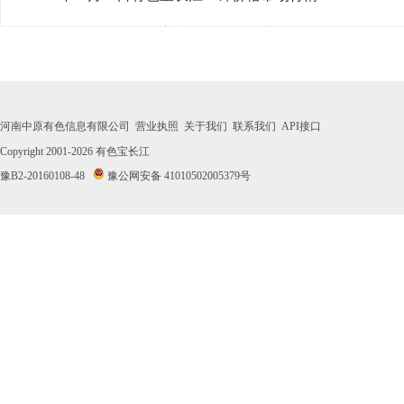
· 2026年07月31日有色宝长江1#锌价格市场行情
· 2026年07月30日有色宝长江1#锌价格市场行情
· 2026年07月29日有色宝长江1#锌价格市场行情
河南中原有色信息有限公司
营业执照
关于我们
联系我们
API接口
· 2026年07月28日有色宝长江1#锌价格市场行情
Copyright 2001-2026
有色宝长江
豫B2-20160108-48
豫公网安备 41010502005379号
· 2026年07月27日有色宝长江1#锌价格市场行情
· 2026年07月24日有色宝长江1#锌价格市场行情
· 2026年07月23日有色宝长江1#锌价格市场行情
· 2026年07月22日有色宝长江1#锌价格市场行情
· 2026年07月21日有色宝长江1#锌价格市场行情
· 2026年07月20日有色宝长江1#锌价格市场行情