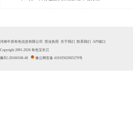
· 2026年07月31日有色宝长江镍价格市场行情
· 2026年07月30日有色宝长江镍价格市场行情
· 2026年07月29日有色宝长江镍价格市场行情
河南中原有色信息有限公司
营业执照
关于我们
联系我们
API接口
· 2026年07月28日有色宝长江镍价格市场行情
Copyright 2001-2026
有色宝长江
豫B2-20160108-48
豫公网安备 41010502005379号
· 2026年07月27日有色宝长江镍价格市场行情
· 2026年07月24日有色宝长江镍价格市场行情
· 2026年07月23日有色宝长江镍价格市场行情
· 2026年07月22日有色宝长江镍价格市场行情
· 2026年07月21日有色宝长江镍价格市场行情
· 2026年07月20日有色宝长江镍价格市场行情