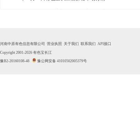
· 2026年07月31日有色宝长江镍价格市场行情
· 2026年07月30日有色宝长江镍价格市场行情
· 2026年07月29日有色宝长江镍价格市场行情
河南中原有色信息有限公司
营业执照
关于我们
联系我们
API接口
· 2026年07月28日有色宝长江镍价格市场行情
Copyright 2001-2026
有色宝长江
豫B2-20160108-48
豫公网安备 41010502005379号
· 2026年07月27日有色宝长江镍价格市场行情
· 2026年07月24日有色宝长江镍价格市场行情
· 2026年07月23日有色宝长江镍价格市场行情
· 2026年07月22日有色宝长江镍价格市场行情
· 2026年07月21日有色宝长江镍价格市场行情
· 2026年07月20日有色宝长江镍价格市场行情