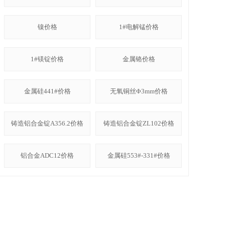
镍价格
1#电解锰价格
1#镁锭价格
金属铬价格
金属硅441#价格
无氧铜丝Φ3mm价格
铸造铝合金锭A356.2价格
铸造铝合金锭ZL102价格
铝合金ADC12价格
金属硅553#-331#价格