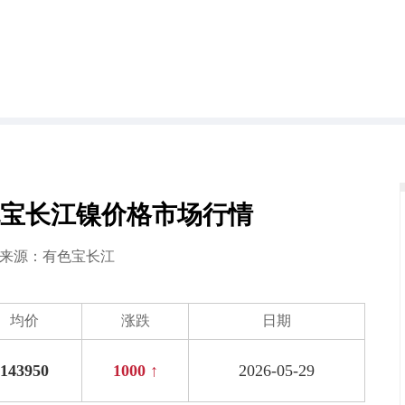
日有色宝长江镍价格市场行情
9 来源：
有色宝长江
均价
涨跌
日期
143950
1000 ↑
2026-05-29